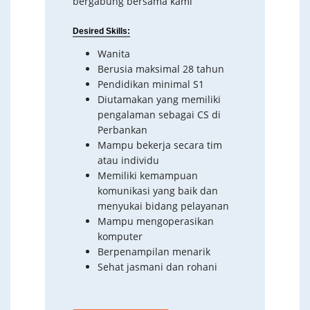
bergabung bersama kami
Desired Skills:
Wanita
Berusia maksimal 28 tahun
Pendidikan minimal S1
Diutamakan yang memiliki
pengalaman sebagai CS di
Perbankan
Mampu bekerja secara tim
atau individu
Memiliki kemampuan
komunikasi yang baik dan
menyukai bidang pelayanan
Mampu mengoperasikan
komputer
Berpenampilan menarik
Sehat jasmani dan rohani