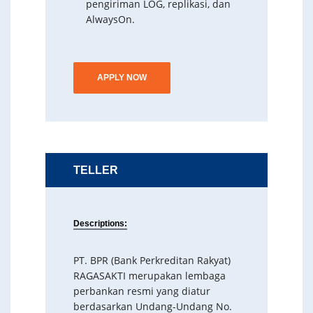
pengiriman LOG, replikasi, dan
AlwaysOn.
APPLY NOW
TELLER
Descriptions:
PT. BPR (Bank Perkreditan Rakyat)
RAGASAKTI merupakan lembaga
perbankan resmi yang diatur
berdasarkan Undang-Undang No.