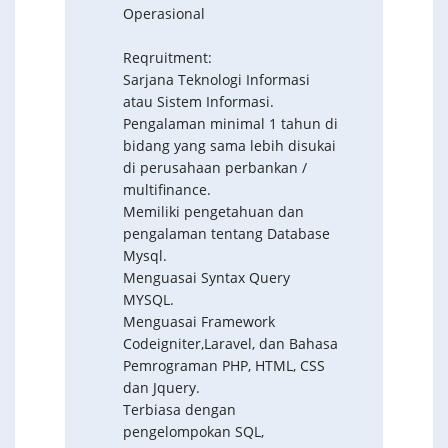
Operasional
Reqruitment:
Sarjana Teknologi Informasi
atau Sistem Informasi.
Pengalaman minimal 1 tahun di
bidang yang sama lebih disukai
di perusahaan perbankan /
multifinance.
Memiliki pengetahuan dan
pengalaman tentang Database
Mysql.
Menguasai Syntax Query
MYSQL.
Menguasai Framework
Codeigniter,Laravel, dan Bahasa
Pemrograman PHP, HTML, CSS
dan Jquery.
Terbiasa dengan
pengelompokan SQL,