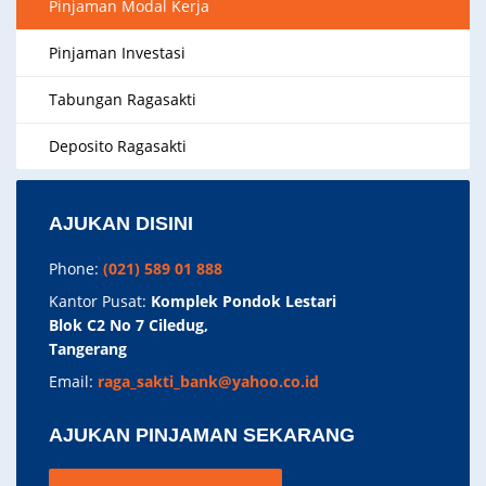
Pinjaman Modal Kerja
Pinjaman Investasi
Tabungan Ragasakti
Deposito Ragasakti
AJUKAN DISINI
Phone:
(021) 589 01 888
Kantor Pusat:
Komplek Pondok Lestari
Blok C2 No 7 Ciledug,
Tangerang
Email:
raga_sakti_bank@yahoo.co.id
AJUKAN PINJAMAN SEKARANG