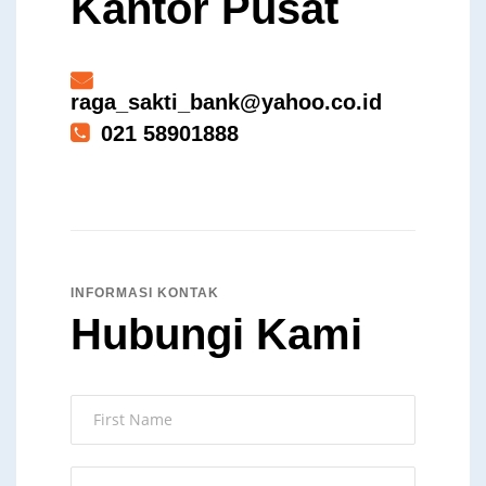
Kantor Pusat
raga_sakti_bank@yahoo.co.id
021 58901888
INFORMASI KONTAK
Hubungi Kami