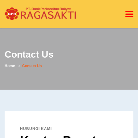
Contact Us
Home
Contact Us
HUBUNGI KAMI