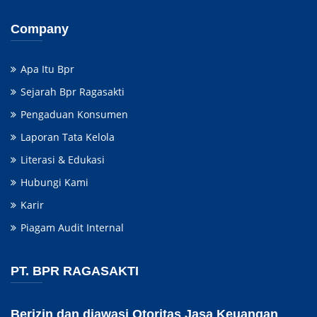
Company
Apa Itu Bpr
Sejarah Bpr Ragasakti
Pengaduan Konsumen
Laporan Tata Kelola
Literasi & Edukasi
Hubungi Kami
Karir
Piagam Audit Internal
PT. BPR RAGASAKTI
Berizin dan diawasi Otoritas Jasa Keuangan