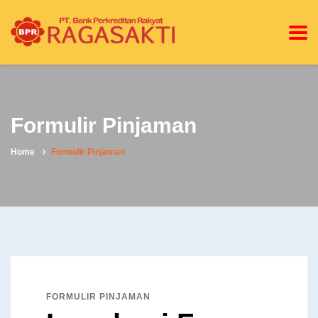
Formulir Pinjaman
Home
Formulir Pinjaman
FORMULIR PINJAMAN