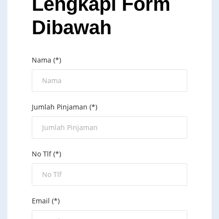
Lengkapi Form
Dibawah
Nama (*)
Jumlah Pinjaman (*)
No Tlf (*)
Email (*)