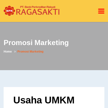
Promosi Marketing
Home
Promosi Marketing
Usaha UMKM