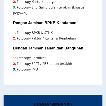
2:
Fotocopy Kartu Keluarga
3:
Fotocopy Slip Gaji 3 bulan terakhir (khusus
pegawai)
Dengan Jaminan BPKB Kendaraan
1:
Fotocopy BPKB & STNK
2:
Fotocopy Faktur / Kwitansi Pembelian
Dengan Jaminan Tanah dan Bangunan
1:
Fotocopy Sertifikat
2:
Fotocopy SPPT / PBB tahun terakhir
3:
Fotocopy IMB
BUNGA SIMPANAN