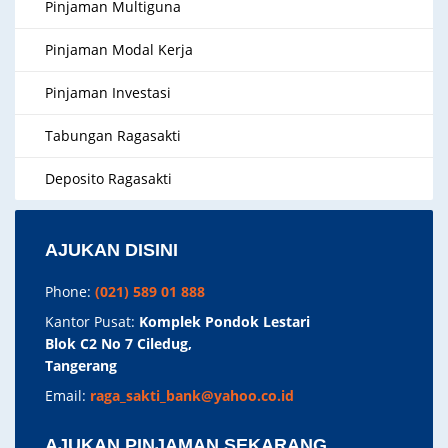
Pinjaman Multiguna
Pinjaman Modal Kerja
Pinjaman Investasi
Tabungan Ragasakti
Deposito Ragasakti
AJUKAN DISINI
Phone:
(021) 589 01 888
Kantor Pusat:
Komplek Pondok Lestari
Blok C2 No 7 Ciledug,
Tangerang
Email:
raga_sakti_bank@yahoo.co.id
AJUKAN PINJAMAN SEKARANG