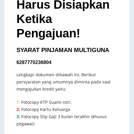
Harus Disiapkan
Ketika
Pengajuan!
SYARAT PINJAMAN MULTIGUNA
6287770236804
Lengkapi dokumen dibawah ini, Berikut
persyaratan yang umumnya diminta pada saat
mengajukan kredit yaitu:
1:
Fotocopy KTP Suami-istri.
2:
Fotocopy Kartu Keluarga
3:
Fotocopy Slip Gaji 3 bulan terakhir (khusus
pegawai)