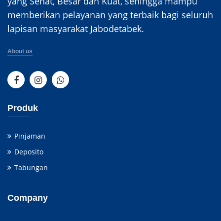
yang Sehat, Besar dan Kuat, sehingga mampu
memberikan pelayanan yang terbaik bagi seluruh
lapisan masyarakat Jabodetabek.
About us
Produk
Pinjaman
Deposito
Tabungan
Company