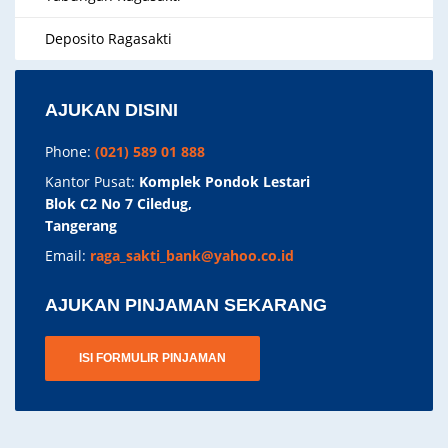
Deposito Ragasakti
AJUKAN DISINI
Phone:
(021) 589 01 888
Kantor Pusat:
Komplek Pondok Lestari
Blok C2 No 7 Ciledug,
Tangerang
Email:
raga_sakti_bank@yahoo.co.id
AJUKAN PINJAMAN SEKARANG
ISI FORMULIR PINJAMAN