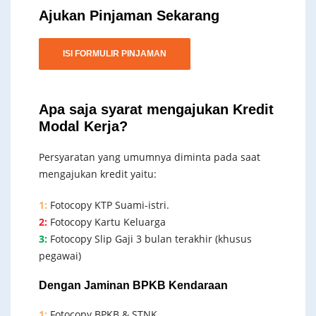
Ajukan Pinjaman Sekarang
ISI FORMULIR PINJAMAN
Apa saja syarat mengajukan Kredit
Modal Kerja?
Persyaratan yang umumnya diminta pada saat
mengajukan kredit yaitu:
1:
Fotocopy KTP Suami-istri.
2:
Fotocopy Kartu Keluarga
3:
Fotocopy Slip Gaji 3 bulan terakhir (khusus
pegawai)
Dengan Jaminan BPKB Kendaraan
1:
Fotocopy BPKB & STNK