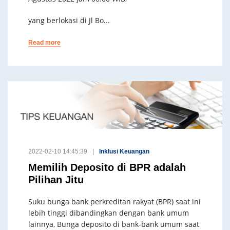
yang berlokasi di Jl Bo...
Read more
2022-02-10 14:45:39
Inklusi Keuangan
Memilih Deposito di BPR adalah
Pilihan Jitu
Suku bunga bank perkreditan rakyat (BPR) saat ini
lebih tinggi dibandingkan dengan bank umum
lainnya, Bunga deposito di bank-bank umum saat