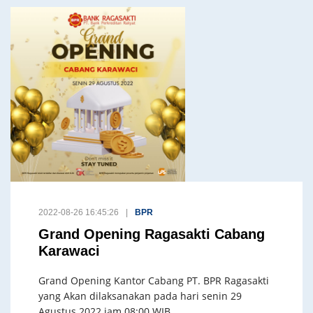
2022-08-26 16:45:26
BPR
Grand Opening Ragasakti Cabang
Karawaci
Grand Opening Kantor Cabang PT. BPR Ragasakti
yang Akan dilaksanakan pada hari senin 29
Agustus 2022 jam 08:00 WIB,