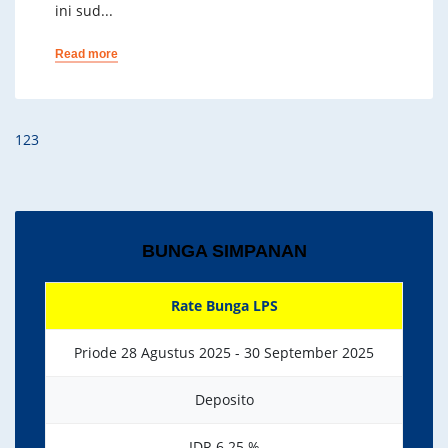
ini sud...
Read more
1
2
3
BUNGA SIMPANAN
Rate Bunga LPS
Priode 28 Agustus 2025 - 30 September 2025
Deposito
IDR 6.25 %