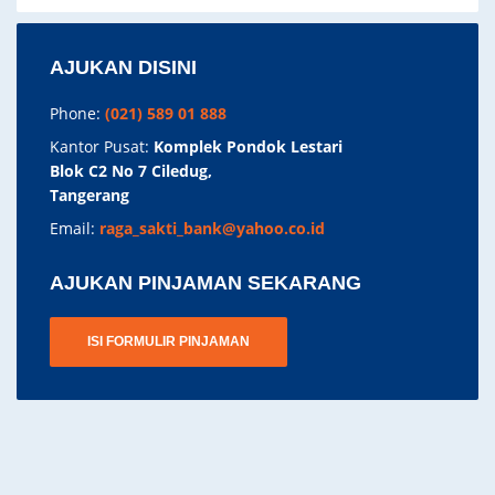
AJUKAN DISINI
Phone:
(021) 589 01 888
Kantor Pusat:
Komplek Pondok Lestari
Blok C2 No 7 Ciledug,
Tangerang
Email:
raga_sakti_bank@yahoo.co.id
AJUKAN PINJAMAN SEKARANG
ISI FORMULIR PINJAMAN